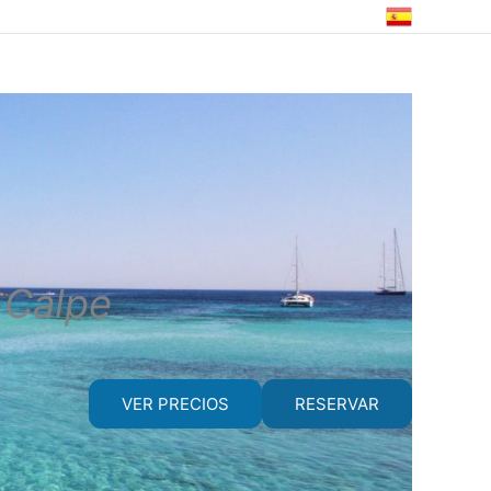
 Calpe
VER PRECIOS
RESERVAR