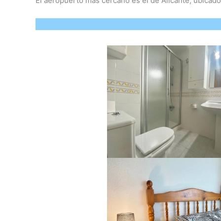
El aeropuerto más cercano es el de Alicante, ubicad