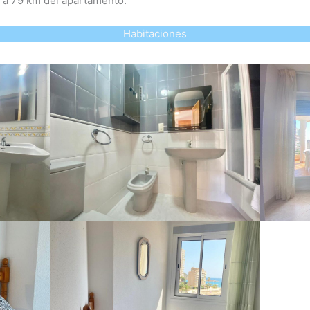
o a 79 km del apartamento.
Habitaciones