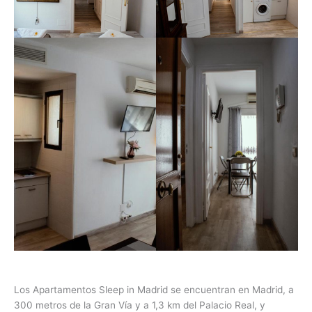
Los Apartamentos Sleep in Madrid se encuentran en Madrid, a
300 metros de la Gran Vía y a 1,3 km del Palacio Real, y