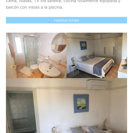
cama, toallas, TV vía satélite, cocina totalmente equipada y
balcón con vistas a la piscina.
Habitaciones